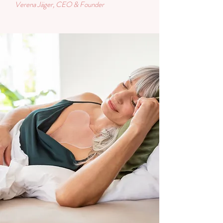
Verena Jäger, CEO & Founder