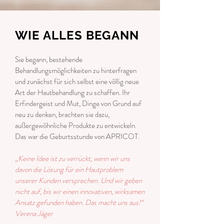
WIE ALLES BEGANN
Sie begann, bestehende
Behandlungsmöglichkeiten zu hinterfragen
und zunächst für sich selbst eine völlig neue
Art der Hautbehandlung zu schaffen. Ihr
Erfindergeist und Mut, Dinge von Grund auf
neu zu denken, brachten sie dazu,
außergewöhnliche Produkte zu entwickeln.
Das war die Geburtsstunde von APRICOT.
„Keine Idee ist zu verrückt, wenn wir uns
davon die Lösung für ein Hautproblem
unserer Kunden versprechen. Und wir geben
nicht auf, bis wir einen innovativen, wirksamen
Ansatz gefunden haben. Das macht uns aus!“
Verena Jäger