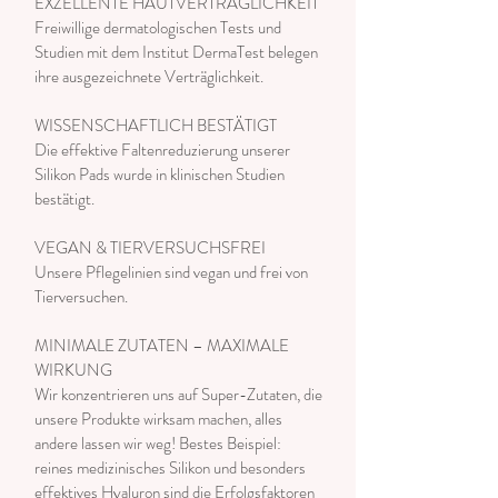
EXZELLENTE HAUTVERTRÄGLICHKEIT
Freiwillige dermatologischen Tests und
Studien mit dem Institut DermaTest belegen
ihre ausgezeichnete Verträglichkeit.
WISSENSCHAFTLICH BESTÄTIGT
Die effektive Faltenreduzierung unserer
Silikon Pads wurde in klinischen Studien
bestätigt.
VEGAN & TIERVERSUCHSFREI
Unsere Pflegelinien sind vegan und frei von
Tierversuchen.
MINIMALE ZUTATEN – MAXIMALE
WIRKUNG
Wir konzentrieren uns auf Super-Zutaten, die
unsere Produkte wirksam machen, alles
andere lassen wir weg! Bestes Beispiel:
reines medizinisches Silikon und besonders
effektives Hyaluron sind die Erfolgsfaktoren