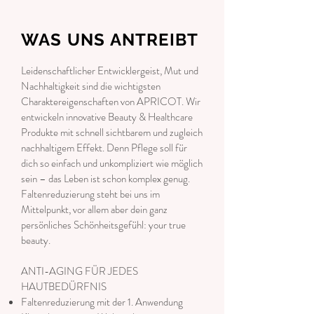
WAS UNS ANTREIBT
Leidenschaftlicher Entwicklergeist, Mut und
Nachhaltigkeit sind die wichtigsten
Charaktereigenschaften von APRICOT. Wir
entwickeln innovative Beauty & Healthcare
Produkte mit schnell sichtbarem und zugleich
nachhaltigem Effekt. Denn Pflege soll für
dich so einfach und unkompliziert wie möglich
sein – das Leben ist schon komplex genug.
Faltenreduzierung steht bei uns im
Mittelpunkt, vor allem aber dein ganz
persönliches Schönheitsgefühl: your true
beauty.
ANTI-AGING FÜR JEDES
HAUTBEDÜRFNIS
Faltenreduzierung mit der 1. Anwendung