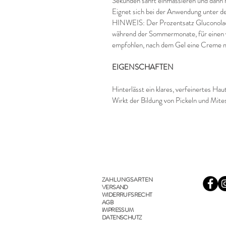
Sekunden sanft einmassieren und dann m
Eignet sich bei der Anwendung unter d
HINWEIS: Der Prozentsatz Gluconolac
während der Sommermonate, für einen 
empfohlen, nach dem Gel eine Creme m
EIGENSCHAFTEN
Hinterlässt ein klares, verfeinertes Ha
Wirkt der Bildung von Pickeln und Mit
ZAHLUNGSARTEN
VERSAND
WIDERRUFSRECHT
AGB
IMPRESSUM
DATENSCHUTZ