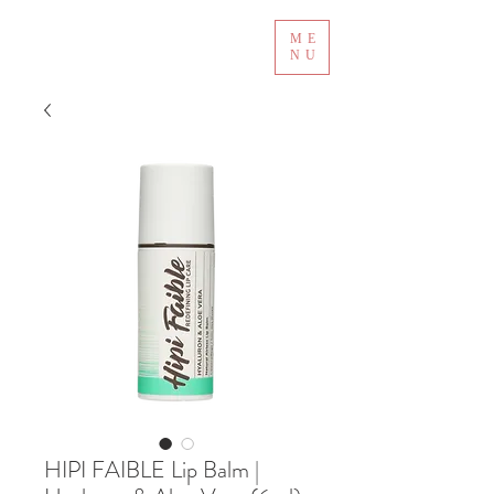
ME
NU
HIPI FAIBLE Lip Balm |